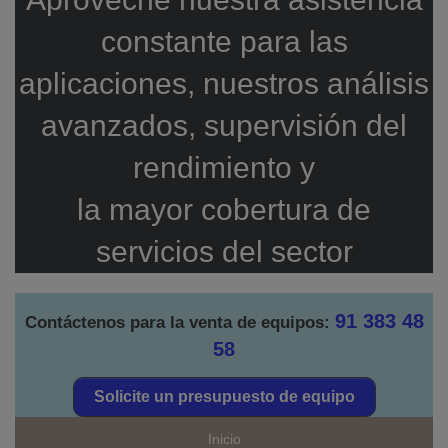
constante para las
aplicaciones, nuestros análisis
avanzados, supervisión del
rendimiento y
la mayor cobertura de
servicios del sector
91 383 48
Contáctenos para la venta de equipos:
58
Solicite un presupuesto de equipo
Inicio