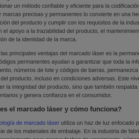
ionar un método confiable y eficiente para la codificaci
r marcas precisas y permanentes lo convierte en una her
ción del producto y cumplir con los requisitos de la indu
n el apoyo a la trazabilidad del producto, el mantenimien
ión de la identidad de la marca.
las principales ventajas del marcado láser es la perman
ódigos permanentes ayudan a garantizar que toda la in
ento, números de lote y códigos de barras, permanezca in
 del producto, incluso en condiciones adversas. Este niv
r la integridad del producto, sino que también respalda 
ntarios y genera confianza en el consumidor.
es el marcado láser y cómo funciona?
ología de marcado láser
utiliza un haz de luz enfocado 
cie de los materiales de embalaje. En la industria de fab