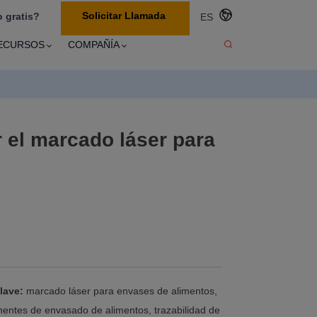
Solicitar Llamada
 gratis?
ES
ECURSOS
COMPAÑÍA
r el marcado láser para
clave:
marcado láser para envases de alimentos,
entes de envasado de alimentos, trazabilidad de