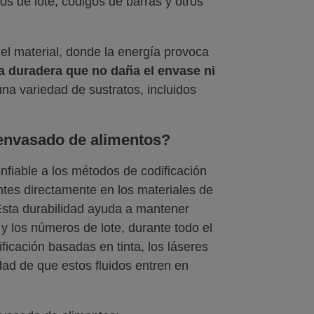
 de lote, códigos de barras y otros
 del material, donde la energía provoca
 duradera que no daña el envase ni
una variedad de sustratos, incluidos
 envasado de alimentos?
nfiable a los métodos de codificación
ntes directamente en los materiales de
Esta durabilidad ayuda a mantener
 y los números de lote, durante todo el
ificación basadas en tinta, los láseres
lidad de que estos fluidos entren en