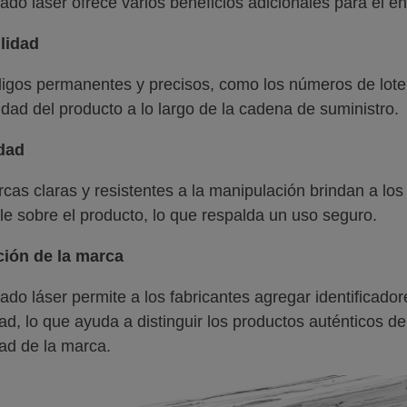
ado láser ofrece varios beneficios adicionales para el 
lidad
igos permanentes y precisos, como los números de lote e
lidad del producto a lo largo de la cadena de suministro.
dad
cas claras y resistentes a la manipulación brindan a lo
le sobre el producto, lo que respalda un uso seguro.
ción de la marca
ado láser permite a los fabricantes agregar identificador
ad, lo que ayuda a distinguir los productos auténticos de 
dad de la marca.