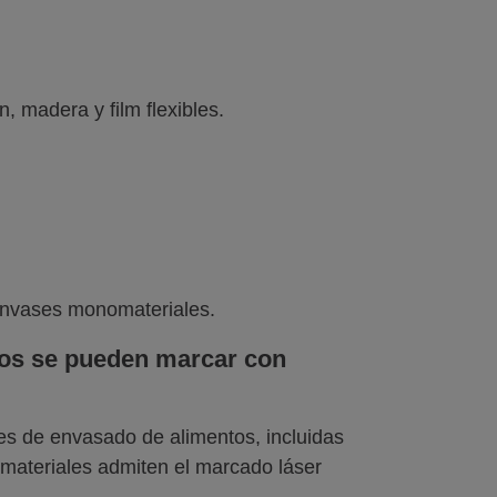
, madera y film flexibles.
y envases monomateriales.
tos se pueden marcar con
es de envasado de alimentos, incluidas
 materiales admiten el marcado láser