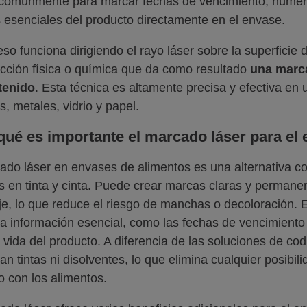
comúnmente para marcar fechas de vencimiento, números
s esenciales del producto directamente en el envase.
eso funciona dirigiendo el rayo láser sobre la superficie
cción física o química que da como resultado
una marca
tenido
. Esta técnica es altamente precisa y efectiva en 
s, metales, vidrio y papel.
qué es importante el marcado láser para el
ado láser en envases de alimentos es una alternativa co
 en tinta y cinta. Puede crear marcas claras y permane
e, lo que reduce el riesgo de manchas o decoloración. 
 la información esencial, como las fechas de vencimiento
e vida del producto. A diferencia de las soluciones de cod
izan tintas ni disolventes, lo que elimina cualquier posibi
o con los alimentos.