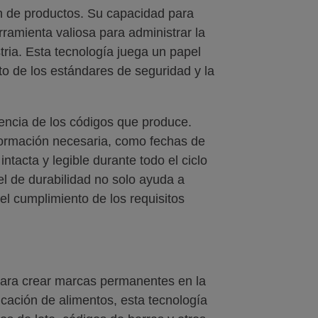
ón de productos. Su capacidad para
ramienta valiosa para administrar la
stria. Esta tecnología juega un papel
to de los estándares de seguridad y la
encia de los códigos que produce.
formación necesaria, como fechas de
tacta y legible durante todo el ciclo
el de durabilidad no solo ayuda a
el cumplimiento de los requisitos
para crear marcas permanentes en la
ricación de alimentos, esta tecnología