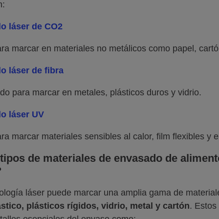
n:
o láser de CO2
ara marcar en materiales no metálicos como papel, cartón
 láser de fibra
o para marcar en metales, plásticos duros y vidrio.
o láser UV
ara marcar materiales sensibles al calor, film flexibles 
tipos de materiales de envasado de alimen
?
ología láser puede marcar una amplia gama de material
ástico, plásticos rígidos, vidrio, metal y cartón
. Estos