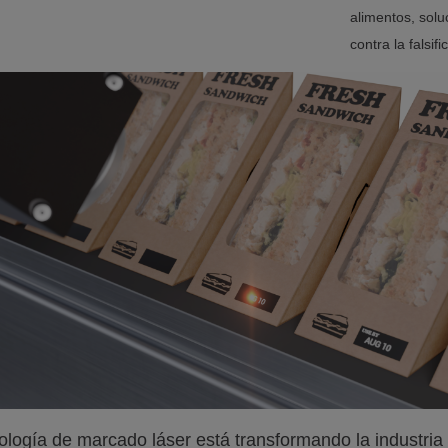
alimentos, solu
contra la falsi
ología de marcado láser está transformando la industria