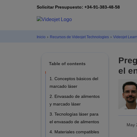
Solicitar Presupuesto: +34-91-383-48-58
Inicio
›
Recursos de Videojet Technologies
›
Videojet Lear
Preg
Table of contents
el e
1. Conceptos básicos del
marcado láser
2. Envasado de alimentos
y marcado láser
3. Tecnologías láser para
el envasado de alimentos
May 
4. Materiales compatibles