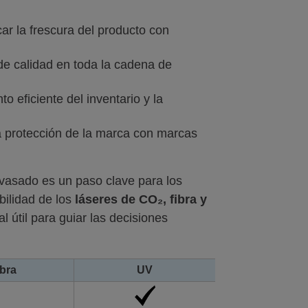
ar la frescura del producto con
 de calidad en toda la cadena de
o eficiente del inventario y la
y la protección de la marca con marcas
nvasado es un paso clave para los
bilidad de los
láseres de CO₂, fibra y
 útil para guiar las decisiones
ibra
UV