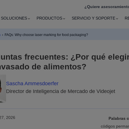
¿Quiere asesoramiento
SOLUCIONES
PRODUCTOS
SERVICIO Y SOPORTE
R
n
›
FAQs: Why choose laser marking for food packaging?
untas frecuentes: ¿Por qué elegi
nvasado de alimentos?
Sascha Ammesdoerfer
Director de Inteligencia de Mercado de Videojet
27, 2026
Palabras 
códigos perman