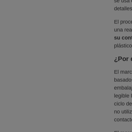
se usa 
detalle
El proc
una rea
su con
plástico
¿Por 
El marc
basados
embalaj
legible
ciclo d
no util
contact