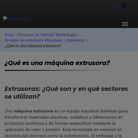
ES
Inicio
›
Recursos de Videojet Technologies
›
Glosario de embalaje y etiquetado
›
Extrusoras
›
¿Qué es una máquina extrusora?
¿Qué es una máquina extrusora?
Extrusoras: ¿Qué son y en qué sectores
se utilizan?
Una
máquina extrusora
es un equipo industrial diseñado para
transformar materiales plásticos, metálicos o alimentarios en
productos continuos y de formas específicas mediante la
aplicación de calor y presión. Esta tecnología es esencial en
sectores tan diversos como la construcción, el embalaje y la