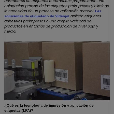
aplicadores de etiquetas automáticos proporcionan una
colocación precisa de las etiquetas preimpresas y eliminan
la necesidad de un proceso de aplicación manual.
Las
aplican etiquetas
soluciones de etiquetado de Videojet
adhesivas preimpresas a una amplia variedad de
productos en entornos de producción de nivel bajo y
medio.
¿Qué es la tecnología de impresión y aplicación de
etiquetas (LPA)?