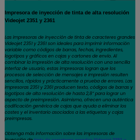
Impresora de inyección de tinta de alta resolución
Videojet 2351 y 2361
Las impresoras de inyección de tinta de caracteres grandes
Videojet 2351 y 2361 son ideales para imprimir información
variable como códigos de barras, fechas, ingredientes,
logotipos y gráficos en cajas y cartones de envío. Al
combinar la impresión de alta resolución con una sencilla
interfaz de usuario, estas impresoras logran que los
procesos de selección de mensajes e impresión resulten
sencillos, rápidos y prácticamente a prueba de errores. Las
impresoras 2351 y 2361 producen texto, códigos de barras y
logotipos de alta resolución de hasta 2,8” para lograr un
aspecto de preimpresión. Asimismo, ofrecen una auténtica
codificación genérica de cajas que ayuda a eliminar los
costes y el inventario asociados a las etiquetas y cajas
preimpresas.
Obtenga más información sobre las impresoras de
inyección de
tinta de caracteres grandes Videojet 2351 y