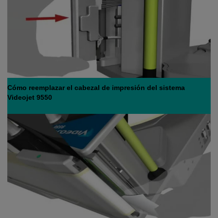
Cómo reemplazar el cabezal de impresión del sistema
Videojet 9550