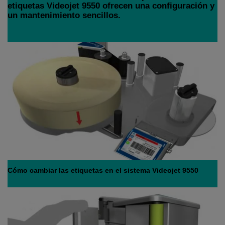
etiquetas Videojet 9550 ofrecen una configuración y
un mantenimiento sencillos.
Cómo cambiar las etiquetas en el sistema Videojet 9550