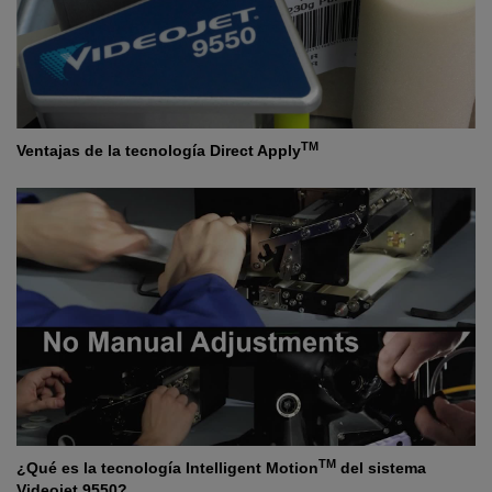
TM
Ventajas de la tecnología Direct Apply
TM
¿Qué es la tecnología Intelligent Motion
del sistema
Videojet 9550?