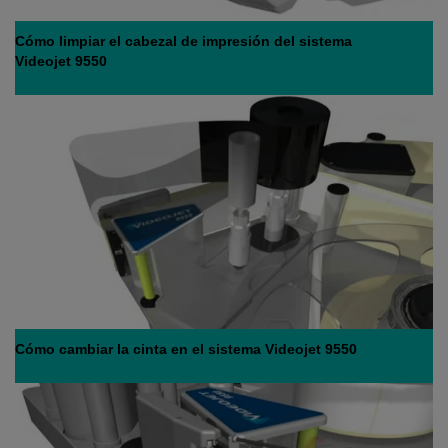
Cómo limpiar el cabezal de impresión del sistema
Videojet 9550
Cómo cambiar la cinta en el sistema Videojet 9550