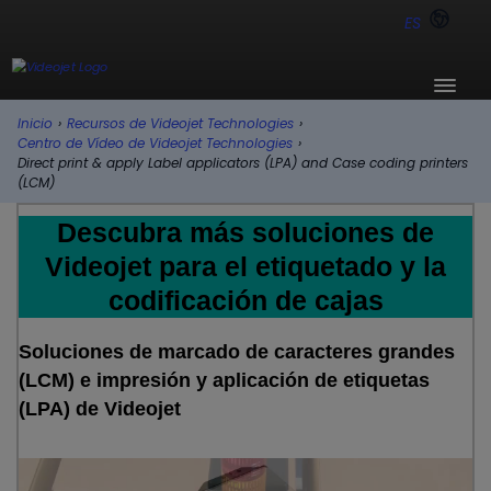
ES
Inicio
›
Recursos de Videojet Technologies
›
Centro de Vídeo de Videojet Technologies
›
Direct print & apply Label applicators (LPA) and Case coding printers
(LCM)
Descubra más soluciones de
Videojet para el etiquetado y la
codificación de cajas
Soluciones de marcado de caracteres grandes
(LCM) e impresión y aplicación de etiquetas
(LPA) de Videojet