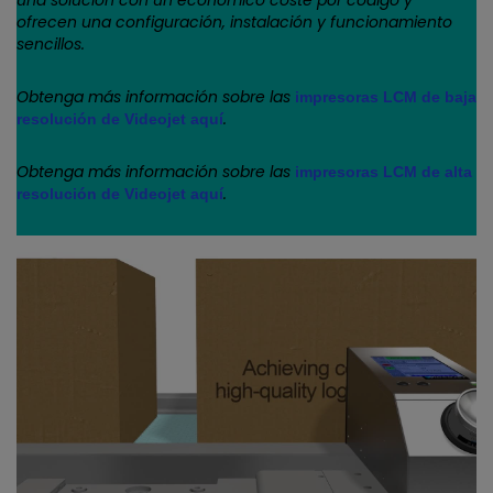
ofrecen una configuración, instalación y funcionamiento
sencillos.
Obtenga más información sobre las
impresoras LCM de baja
.
resolución de Videojet aquí
Obtenga más información sobre las
impresoras LCM de alta
.
resolución de Videojet aquí