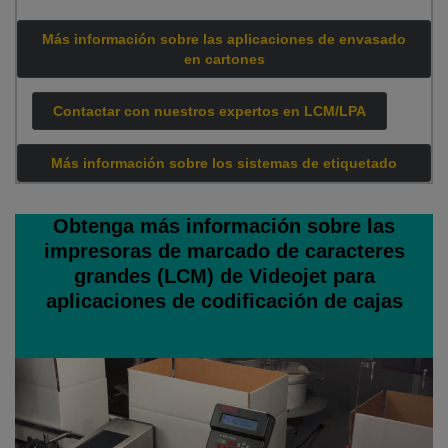
Más información sobre las aplicaciones de envasado
en cartones
Contactar con nuestros expertos en LCM/LPA
Más información sobre los sistemas de etiquetado
Obtenga más información sobre las
impresoras de marcado de caracteres
grandes (LCM) de Videojet para
aplicaciones de codificación de cajas