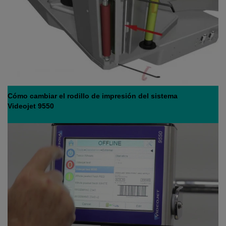
Cómo cambiar el rodillo de impresión del sistema
Videojet 9550