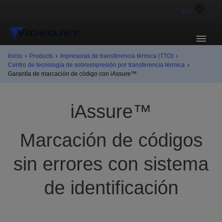
ES
Inicio
›
Products
›
Impresoras de transferencia térmica (TTO)
›
Centro de tecnología de sobreimpresión por transferencia térmica
›
Garantía de marcación de código con iAssure™
iAssure™
Marcación de códigos
sin errores con sistema
de identificación