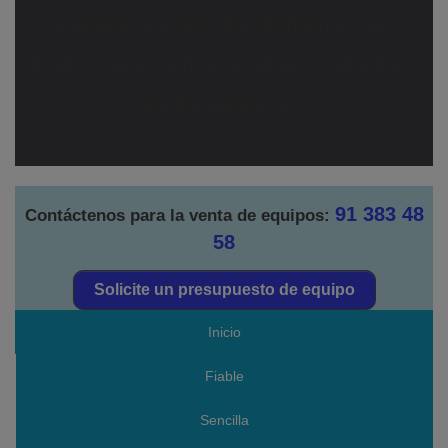
repeticiones de trabajo sin
hardware adicional, instalación
ni formación.
91 383 48
Contáctenos para la venta de equipos:
58
Solicite un presupuesto de equipo
Inicio
Fiable
Sencilla