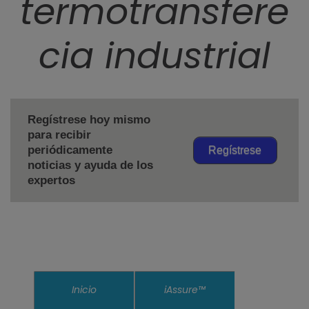
termotransfere
cia industrial
Regístrese hoy mismo
para recibir
periódicamente
Regístrese
noticias y ayuda de los
expertos
Inicio
iAssure™