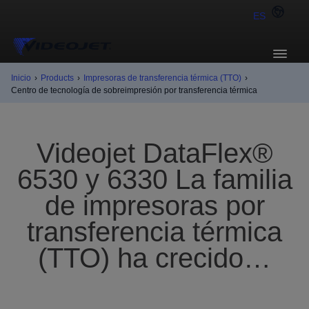
ES
Inicio
›
Products
›
Impresoras de transferencia térmica (TTO)
›
Centro de tecnología de sobreimpresión por transferencia térmica
Videojet DataFlex®
6530 y 6330 La familia
de impresoras por
transferencia térmica
(TTO) ha crecido…