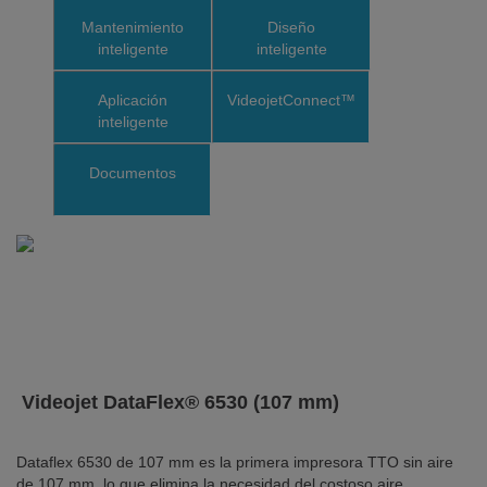
Mantenimiento
Diseño
inteligente
inteligente
Aplicación
VideojetConnect™
inteligente
Documentos
Videojet DataFlex® 6530 (107 mm)
Dataflex 6530 de 107 mm es la primera impresora TTO sin aire
de 107 mm, lo que elimina la necesidad del costoso aire