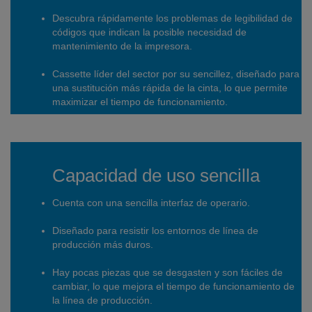
Descubra rápidamente los problemas de legibilidad de
códigos que indican la posible necesidad de
mantenimiento de la impresora.
Cassette líder del sector por su sencillez, diseñado para
una sustitución más rápida de la cinta, lo que permite
maximizar el tiempo de funcionamiento.
Rendimiento un 25 % más rápido que en modelos de
TTO de Videojet anteriores.
Capacidad de uso sencilla
Cuenta con una sencilla interfaz de operario.
Diseñado para resistir los entornos de línea de
producción más duros.
Hay pocas piezas que se desgasten y son fáciles de
cambiar, lo que mejora el tiempo de funcionamiento de
la línea de producción.