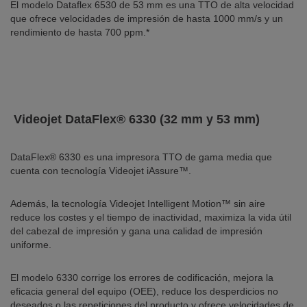
El modelo Dataflex 6530 de 53 mm es una TTO de alta velocidad
que ofrece velocidades de impresión de hasta 1000 mm/s y un
rendimiento de hasta 700 ppm.*
Videojet DataFlex® 6330 (32 mm y 53 mm)
DataFlex® 6330 es una impresora TTO de gama media que
cuenta con tecnología Videojet iAssure™.
Además, la tecnología Videojet Intelligent Motion™ sin aire
reduce los costes y el tiempo de inactividad, maximiza la vida útil
del cabezal de impresión y gana una calidad de impresión
uniforme.
El modelo 6330 corrige los errores de codificación, mejora la
eficacia general del equipo (OEE), reduce los desperdicios no
deseados o las repeticiones del producto y ofrece velocidades de