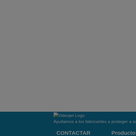
Ayudamos a los fabricantes a proteger a su
CONTACTAR
Producto