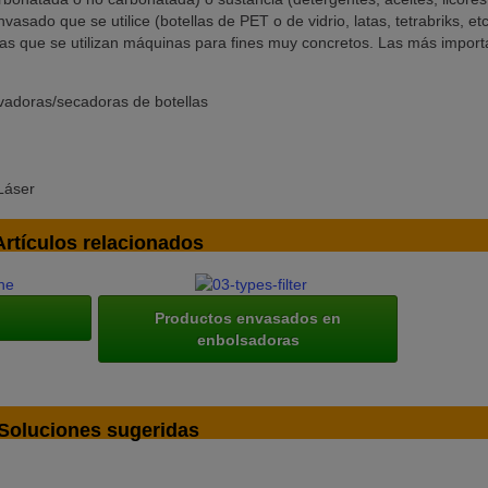
asado que se utilice (botellas de PET o de vidrio, latas, tetrabriks, etc
las que se utilizan máquinas para fines muy concretos. Las más import
vadoras/secadoras de botellas
Láser
Artículos relacionados
Productos envasados ​​en
enbolsadoras
Soluciones sugeridas