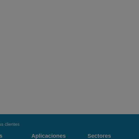
s clientes
s
Aplicaciones
Sectores