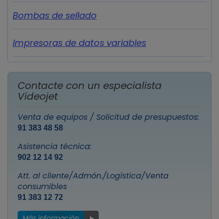
Bombas de sellado
Impresoras de datos variables
Contacte con un especialista
Videojet
Venta de equipos / Solicitud de presupuestos:
91 383 48 58
Asistencia técnica:
902 12 14 92
Att. al cliente/Admón./Logística/Venta
consumibles
91 383 12 72
Más información