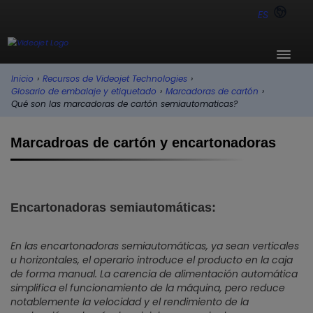
ES
Inicio
›
Recursos de Videojet Technologies
›
Glosario de embalaje y etiquetado
›
Marcadoras de cartón
›
Qué son las marcadoras de cartón semiautomaticas?
Marcadroas de cartón y encartonadoras
Encartonadoras semiautomáticas:
En las encartonadoras semiautomáticas, ya sean verticales
u horizontales, el operario introduce el producto en la caja
de forma manual. La carencia de alimentación automática
simplifica el funcionamiento de la máquina, pero reduce
notablemente la velocidad y el rendimiento de la