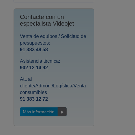
Contacte con un
especialista Videojet
Venta de equipos / Solicitud de
presupuestos:
91 383 48 58
Asistencia técnica:
902 12 14 92
Att. al
cliente/Admón./Logística/Venta
consumibles
91 383 12 72
Más información