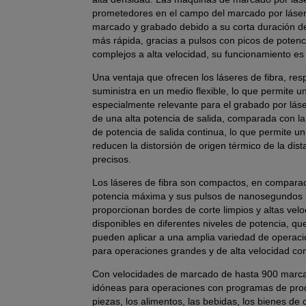
prometedores en el campo del marcado por láser.
marcado y grabado debido a su corta duración de
más rápida, gracias a pulsos con picos de potenc
complejos a alta velocidad, su funcionamiento es 
Una ventaja que ofrecen los láseres de fibra, res
suministra en un medio flexible, lo que permite u
especialmente relevante para el grabado por láse
de una alta potencia de salida, comparada con la d
de potencia de salida continua, lo que permite un
reducen la distorsión de origen térmico de la dis
precisos.
Los láseres de fibra son compactos, en comparaci
potencia máxima y sus pulsos de nanosegundos m
proporcionan bordes de corte limpios y altas vel
disponibles en diferentes niveles de potencia, qu
pueden aplicar a una amplia variedad de operacio
para operaciones grandes y de alta velocidad c
Con velocidades de marcado de hasta 900 marcas
idóneas para operaciones con programas de prod
piezas, los alimentos, las bebidas, los bienes d