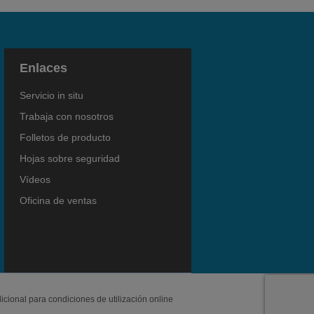
Enlaces
Servicio in situ
Trabaja con nosotros
Folletos de producto
Hojas sobre seguridad
Vídeos
Oficina de ventas
icional para condiciones de utilización online