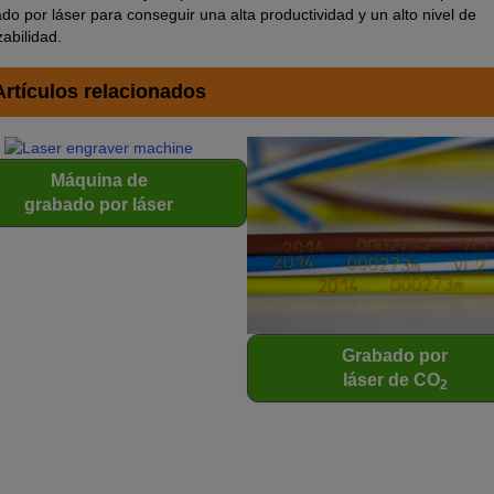
 por láser para conseguir una alta productividad y un alto nivel de
zabilidad.
Artículos relacionados
Máquina de
grabado por láser
Grabado por
láser de CO
2