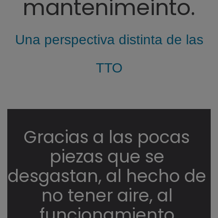
mantenimeinto.
Una perspectiva distinta de las
TTO
Gracias a las pocas
piezas que se
desgastan, al hecho de
no tener aire, al
funcionamiento