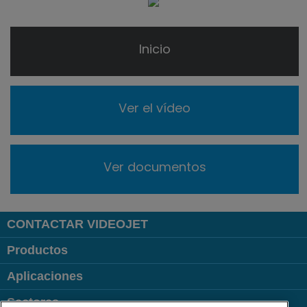
Inicio
Ver el vídeo
Ver documentos
CONTACTAR VIDEOJET
Productos
Aplicaciones
Sectores