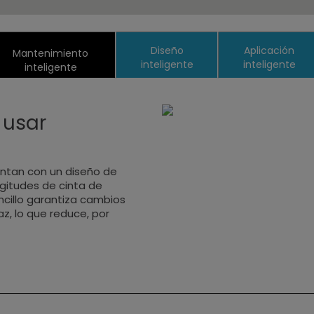
Diseño
Aplicación
Mantenimiento
inteligente
inteligente
inteligente
 usar
ntan con un diseño de
ngitudes de cinta de
ncillo garantiza cambios
z, lo que reduce, por