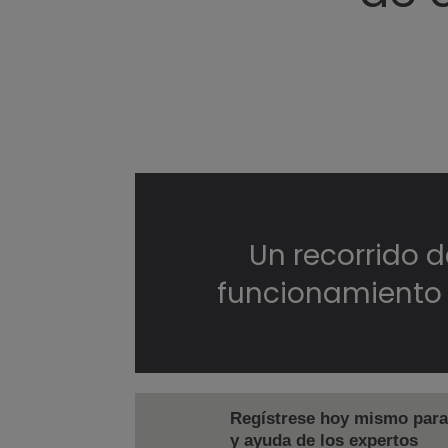
Un recorrido d
funcionamiento m
Regístrese hoy mismo para 
y ayuda de los expertos