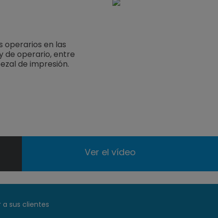
os operarios en las
y de operario, entre
bezal de impresión.
Ver el vídeo
 a sus clientes