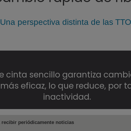
Una perspectiva distinta de las TT
e cinta sencillo garantiza cambi
ás eficaz, lo que reduce, por t
inactividad.
recibir periódicamente noticias