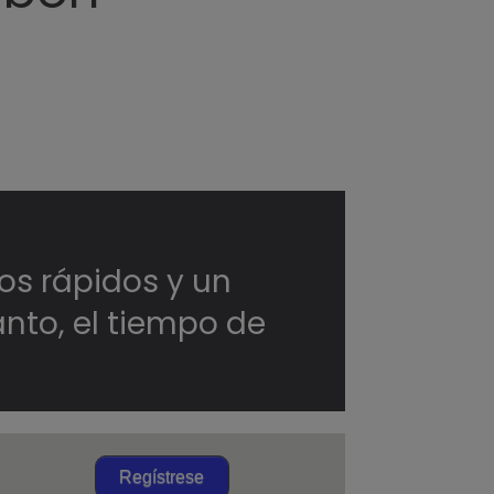
O
os rápidos y un
anto, el tiempo de
Regístrese