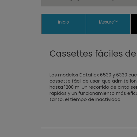
Inicio
iAssure™
Cassettes fáciles de
Los modelos Dataflex 6530 y 6330 cue
cassette fácil de usar, que admite lo
hasta 1200 m. Un recorrido de cinta se
rápidos y un funcionamiento más efica
tanto, el tiempo de inactividad.