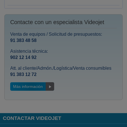
Contacte con un especialista Videojet
Venta de equipos / Solicitud de presupuestos:
91 383 48 58
Asistencia técnica:
902 12 14 92
Att. al cliente/Admón./Logística/Venta consumibles
91 383 12 72
Más información
CONTACTAR VIDEOJET