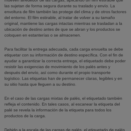
mueven alrededor de las cargas, aplicando un film estirable que
las sujetan de forma segura durante su traslado y envío. La
envoltura de film también las protege del clima y de otros factores
del entorno. El film estirable, al tratar de volver a su tamaño
original, mantiene las cargas intactas mientras se trasladan a la
ubicación de destino antes de que se abran y los productos se
coloquen en estanterías o se almacenen.
Para facilitar la entrega adecuada, cada carga envuelta se debe
etiquetar con su información de destino específica. Con el fin de
ayudar a garantizar la correcta entrega, el etiquetado debe poder
resistir las exigencias de movimiento de los palés antes y
después del envío, así como durante el propio transporte
logístico. Las etiquetas han de permanecer claras, legibles y en
su sitio hasta que lleguen a su destino.
En el caso de las cargas mixtas de palés, el etiquetado también
refleja el contenido. En tales casos, al escanear la etiqueta del
palé se revela la información de la etiqueta para todos los
productos de la carga.
Debido a la escala de las cargas de palés, el etiquetado de palés