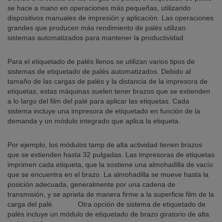
se hace a mano en operaciones más pequeñas, utilizando
dispositivos manuales de impresión y aplicación. Las operaciones
grandes que producen más rendimiento de palés utilizan
sistemas automatizados para mantener la productividad.
Para el etiquetado de palés llenos se utilizan varios tipos de
sistemas de etiquetado de palés automatizados. Debido al
tamaño de las cargas de palés y la distancia de la impresora de
etiquetas, estas máquinas suelen tener brazos que se extienden
a lo largo del film del palé para aplicar las etiquetas. Cada
sistema incluye una impresora de etiquetado en función de la
demanda y un módulo integrado que aplica la etiqueta.
Por ejemplo, los módulos tamp de alta actividad tienen brazos
que se extienden hasta 32 pulgadas. Las impresoras de etiquetas
imprimen cada etiqueta, que la sostiene una almohadilla de vacío
que se encuentra en el brazo. La almohadilla se mueve hasta la
posición adecuada, generalmente por una cadena de
transmisión, y se aprieta de manera firme a la superficie film de la
carga del palé. Otra opción de sistema de etiquetado de
palés incluye un módulo de etiquetado de brazo giratorio de alta