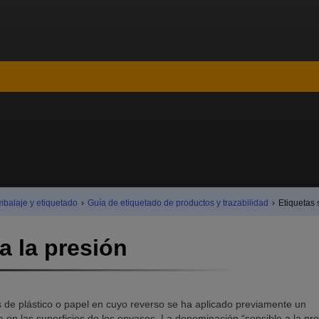
mbalaje y etiquetado
›
Guía de etiquetado de productos y trazabilidad
›
Etiquetas 
a la presión
as de plástico o papel en cuyo reverso se ha aplicado previamente un
 en las superficies de los envases. La denominación “sensible a la pre