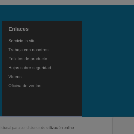
Enlaces
Servicio in situ
Trabaja con nosotros
Folletos de producto
Hojas sobre seguridad
Vídeos
Oficina de ventas
icional para condiciones de utilización online