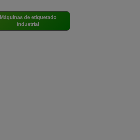
Máquinas de etiquetado
industrial