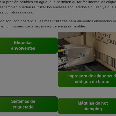
 la presión solubles en agua, que permiten quitar fácilmente las etiqu
res también pueden reutilizar los envases etiquetados sin usar, ya que
las por otras nuevas.
esión son, con diferencia, las más utilizadas para alimentos envasados e
mo en un número cada vez mayor de envases flexibles.
Etiquetas
envolventes
Impresora de etiquetas 
códigos de barras
Sistemas de
Máquias de hot
etiquetado
stamping