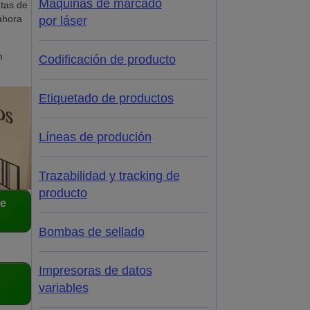
Máquinas de marcado
etas de
 ahora
por láser
n
Codificación de producto
Etiquetado de productos
Líneas de produción
Trazabilidad y tracking de
producto
de
Bombas de sellado
Impresoras de datos
variables