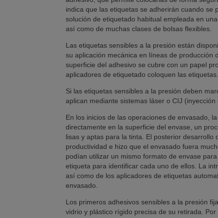
indica que las etiquetas se adherirán cuando se p
solución de etiquetado habitual empleada en una 
así como de muchas clases de bolsas flexibles.
Las etiquetas sensibles a la presión están dispon
su aplicación mecánica en líneas de producción d
superficie del adhesivo se cubre con un papel pro
aplicadores de etiquetado coloquen las etiquetas
Si las etiquetas sensibles a la presión deben ma
aplican mediante sistemas láser o CIJ (inyección 
En los inicios de las operaciones de envasado, la
directamente en la superficie del envase, un proc
lisas y aptas para la tinta. El posterior desarro
productividad e hizo que el envasado fuera much
podían utilizar un mismo formato de envase para 
etiqueta para identificar cada uno de ellos. La i
así como de los aplicadores de etiquetas automati
envasado.
Los primeros adhesivos sensibles a la presión fij
vidrio y plástico rígido precisa de su retirada. Po